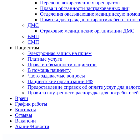
Перечень лекарственных препаратов
Права и обязанности застрахованных лиц
Отделения оказывающие медицинскую помо
Памятка для граждан о гарантиях бесплатно
ДМС
Страховые медицинские организации ДМС
ВМП
СМП
Пациентам
Электронная запись на прием
Платные услуги
Права и обязанности пациентов
В помощь пациенту
Часто задаваемые вопросы
Пациентские организации РФ
Предоставление справок об оплате услуг для налог
Правила внутреннего распорядка для потребителей
Врачи
График работы
Контакты
Отзывы
Вакансии
Акции/Новости