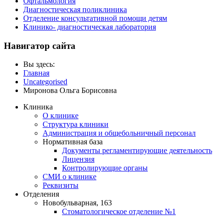
Офтальмология
Диагностическая поликлиника
Отделение консультативной помощи детям
Клинико- диагностическая лаборатория
Навигатор сайта
Вы здесь:
Главная
Uncategorised
Миронова Ольга Борисовна
Клиника
О клинике
Структура клиники
Администрация и общебольничный персонал
Нормативная база
Документы регламентирующие деятельность
Лицензия
Контролирующие органы
СМИ о клинике
Реквизиты
Отделения
Новобульварная, 163
Стоматологическое отделение №1