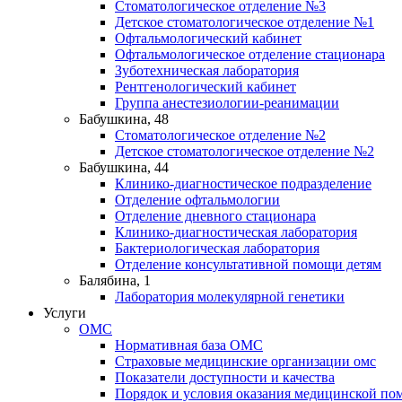
Стоматологическое отделение №3
Детское стоматологическое отделение №1
Офтальмологический кабинет
Офтальмологическое отделение стационара
Зуботехническая лаборатория
Рентгенологический кабинет
Группа анестезиологии-реанимации
Бабушкина, 48
Стоматологическое отделение №2
Детское стоматологическое отделение №2
Бабушкина, 44
Клинико-диагностическое подразделение
Отделение офтальмологии
Отделение дневного стационара
Клинико-диагностическая лаборатория
Бактериологическая лаборатория
Отделение консультативной помощи детям
Балябина, 1
Лаборатория молекулярной генетики
Услуги
ОМС
Нормативная база ОМС
Страховые медицинские организации омс
Показатели доступности и качества
Порядок и условия оказания медицинской п