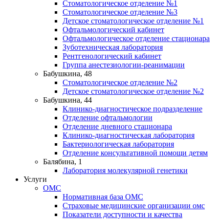
Стоматологическое отделение №1
Стоматологическое отделение №3
Детское стоматологическое отделение №1
Офтальмологический кабинет
Офтальмологическое отделение стационара
Зуботехническая лаборатория
Рентгенологический кабинет
Группа анестезиологии-реанимации
Бабушкина, 48
Стоматологическое отделение №2
Детское стоматологическое отделение №2
Бабушкина, 44
Клинико-диагностическое подразделение
Отделение офтальмологии
Отделение дневного стационара
Клинико-диагностическая лаборатория
Бактериологическая лаборатория
Отделение консультативной помощи детям
Балябина, 1
Лаборатория молекулярной генетики
Услуги
ОМС
Нормативная база ОМС
Страховые медицинские организации омс
Показатели доступности и качества