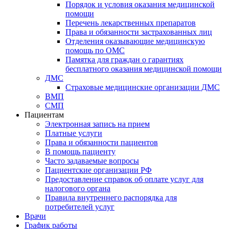
Порядок и условия оказания медицинской
помощи
Перечень лекарственных препаратов
Права и обязанности застрахованных лиц
Отделения оказывающие медицинскую
помощь по ОМС
Памятка для граждан о гарантиях
бесплатного оказания медицинской помощи
ДМС
Страховые медицинские организации ДМС
ВМП
СМП
Пациентам
Электронная запись на прием
Платные услуги
Права и обязанности пациентов
В помощь пациенту
Часто задаваемые вопросы
Пациентские организации РФ
Предоставление справок об оплате услуг для
налогового органа
Правила внутреннего распорядка для
потребителей услуг
Врачи
График работы