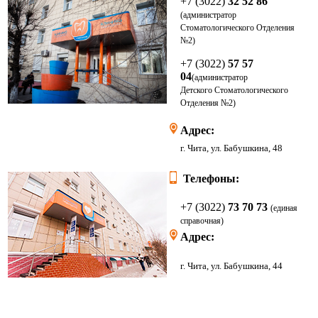
+7 (3022)
32 52 86
(администратор
Стоматологического Отделения
№2)
+7 (3022)
57 57
04
(администратор
Детского
Стоматологического
Отделения
№2)
Адрес:
г. Чита, ул. Бабушкина, 48
Телефоны:
+7 (3022)
73 70 73
(единая
справочная)
Адрес:
г. Чита, ул. Бабушкина, 44