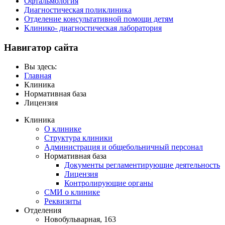
Офтальмология
Диагностическая поликлиника
Отделение консультативной помощи детям
Клинико- диагностическая лаборатория
Навигатор сайта
Вы здесь:
Главная
Клиника
Нормативная база
Лицензия
Клиника
О клинике
Структура клиники
Администрация и общебольничный персонал
Нормативная база
Документы регламентирующие деятельность
Лицензия
Контролирующие органы
СМИ о клинике
Реквизиты
Отделения
Новобульварная, 163