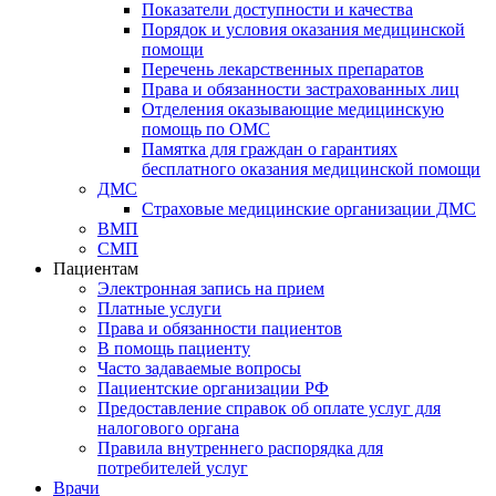
Показатели доступности и качества
Порядок и условия оказания медицинской
помощи
Перечень лекарственных препаратов
Права и обязанности застрахованных лиц
Отделения оказывающие медицинскую
помощь по ОМС
Памятка для граждан о гарантиях
бесплатного оказания медицинской помощи
ДМС
Страховые медицинские организации ДМС
ВМП
СМП
Пациентам
Электронная запись на прием
Платные услуги
Права и обязанности пациентов
В помощь пациенту
Часто задаваемые вопросы
Пациентские организации РФ
Предоставление справок об оплате услуг для
налогового органа
Правила внутреннего распорядка для
потребителей услуг
Врачи