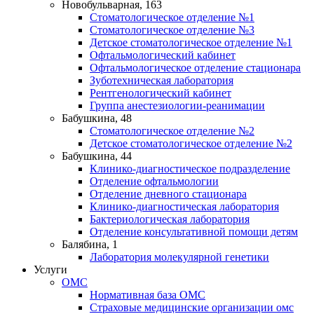
Новобульварная, 163
Стоматологическое отделение №1
Стоматологическое отделение №3
Детское стоматологическое отделение №1
Офтальмологический кабинет
Офтальмологическое отделение стационара
Зуботехническая лаборатория
Рентгенологический кабинет
Группа анестезиологии-реанимации
Бабушкина, 48
Стоматологическое отделение №2
Детское стоматологическое отделение №2
Бабушкина, 44
Клинико-диагностическое подразделение
Отделение офтальмологии
Отделение дневного стационара
Клинико-диагностическая лаборатория
Бактериологическая лаборатория
Отделение консультативной помощи детям
Балябина, 1
Лаборатория молекулярной генетики
Услуги
ОМС
Нормативная база ОМС
Страховые медицинские организации омс