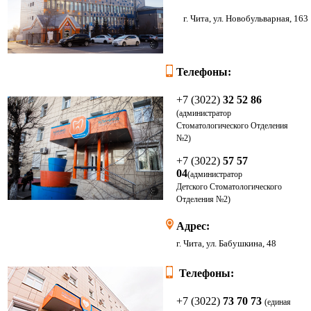
г. Чита, ул. Новоб
Телефоны:
+7 (3022)
32 52 86
(администратор
Стоматологического Отделения
№2)
+7 (3022)
57 57
04
(администратор
Детского
Стоматологического
Отделения
№2)
Адрес:
г. Чита, ул. Бабушкина, 48
Телефоны:
+7 (3022)
73 70 73
(единая