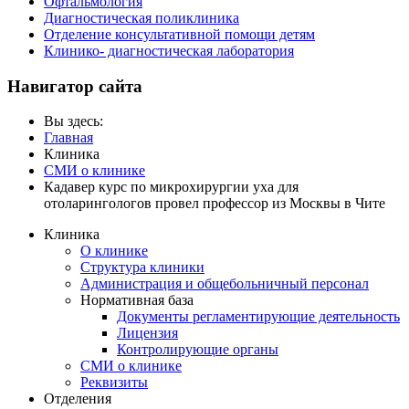
Офтальмология
Диагностическая поликлиника
Отделение консультативной помощи детям
Клинико- диагностическая лаборатория
Навигатор сайта
Вы здесь:
Главная
Клиника
СМИ о клинике
Кадавер курс по микрохирургии уха для
отоларингологов провел профессор из Москвы в Чите
Клиника
О клинике
Структура клиники
Администрация и общебольничный персонал
Нормативная база
Документы регламентирующие деятельность
Лицензия
Контролирующие органы
СМИ о клинике
Реквизиты
Отделения