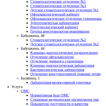
Стоматологическое отделение №1
Стоматологическое отделение №3
Детское стоматологическое отделение №1
Офтальмологический кабинет
Офтальмологическое отделение стационара
Зуботехническая лаборатория
Рентгенологический кабинет
Группа анестезиологии-реанимации
Бабушкина, 48
Стоматологическое отделение №2
Детское стоматологическое отделение №2
Бабушкина, 44
Клинико-диагностическое подразделение
Отделение офтальмологии
Отделение дневного стационара
Клинико-диагностическая лаборатория
Бактериологическая лаборатория
Отделение консультативной помощи детям
Балябина, 1
Лаборатория молекулярной генетики
Услуги
ОМС
Нормативная база ОМС
Страховые медицинские организации омс
Показатели доступности и качества