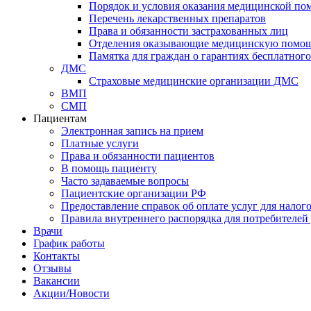
Порядок и условия оказания медицинской п
Перечень лекарственных препаратов
Права и обязанности застрахованных лиц
Отделения оказывающие медицинскую помо
Памятка для граждан о гарантиях бесплатно
ДМС
Страховые медицинские организации ДМС
ВМП
СМП
Пациентам
Электронная запись на прием
Платные услуги
Права и обязанности пациентов
В помощь пациенту
Часто задаваемые вопросы
Пациентские организации РФ
Предоставление справок об оплате услуг для налог
Правила внутреннего распорядка для потребителей
Врачи
График работы
Контакты
Отзывы
Вакансии
Акции/Новости