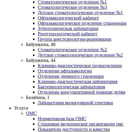
Стоматологическое отделение №1
Стоматологическое отделение №3
Детское стоматологическое отделение №1
Офтальмологический кабинет
Офтальмологическое отделение стационара
Зуботехническая лаборатория
Рентгенологический кабинет
Группа анестезиологии-реанимации
Бабушкина, 48
Стоматологическое отделение №2
Детское стоматологическое отделение №2
Бабушкина, 44
Клинико-диагностическое подразделение
Отделение офтальмологии
Отделение дневного стационара
Клинико-диагностическая лаборатория
Бактериологическая лаборатория
Отделение консультативной помощи детям
Балябина, 1
Лаборатория молекулярной генетики
Услуги
ОМС
Нормативная база ОМС
Страховые медицинские организации омс
Показатели доступности и качества