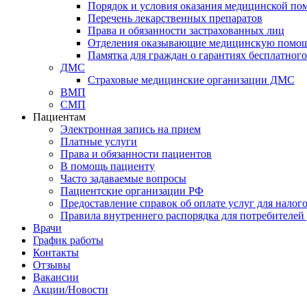
Порядок и условия оказания медицинской п
Перечень лекарственных препаратов
Права и обязанности застрахованных лиц
Отделения оказывающие медицинскую помо
Памятка для граждан о гарантиях бесплатно
ДМС
Страховые медицинские организации ДМС
ВМП
СМП
Пациентам
Электронная запись на прием
Платные услуги
Права и обязанности пациентов
В помощь пациенту
Часто задаваемые вопросы
Пациентские организации РФ
Предоставление справок об оплате услуг для налог
Правила внутреннего распорядка для потребителей
Врачи
График работы
Контакты
Отзывы
Вакансии
Акции/Новости