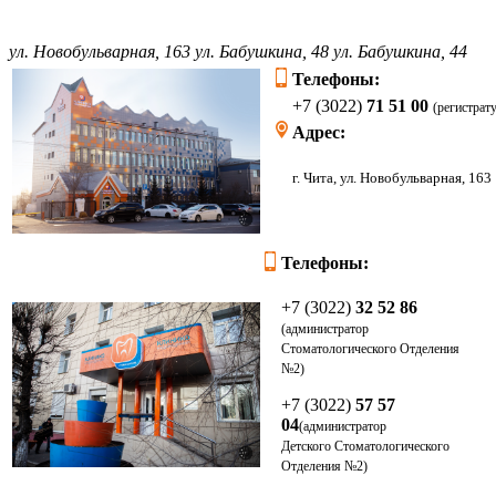
ул. Новобульварная, 163
ул. Бабушкина, 48
ул. Бабушкина, 44
Телефоны:
+7 (3022)
71 51 00
(регистрат
Адрес:
г. Чита, ул. Новоб
Телефоны:
+7 (3022)
32 52 86
(администратор
Стоматологического Отделения
№2)
+7 (3022)
57 57
04
(администратор
Детского
Стоматологического
Отделения
№2)