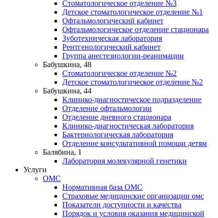
Стоматологическое отделение №3
Детское стоматологическое отделение №1
Офтальмологический кабинет
Офтальмологическое отделение стационара
Зуботехническая лаборатория
Рентгенологический кабинет
Группа анестезиологии-реанимации
Бабушкина, 48
Стоматологическое отделение №2
Детское стоматологическое отделение №2
Бабушкина, 44
Клинико-диагностическое подразделение
Отделение офтальмологии
Отделение дневного стационара
Клинико-диагностическая лаборатория
Бактериологическая лаборатория
Отделение консультативной помощи детям
Балябина, 1
Лаборатория молекулярной генетики
Услуги
ОМС
Нормативная база ОМС
Страховые медицинские организации омс
Показатели доступности и качества
Порядок и условия оказания медицинской