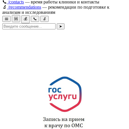
📞
/contacts
— время работы клиники и контакты
🔬
/recommendations
— рекомендации по подготовке к
анализам и исследованиям
📅
🆘
💰
📞
🔬
➤