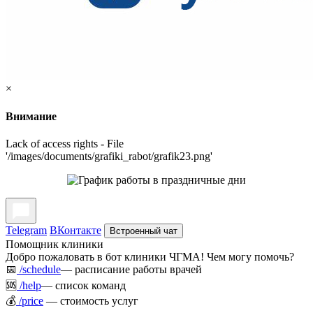
×
Внимание
Lack of access rights - File
'/images/documents/grafiki_rabot/grafik23.png'
Telegram
ВКонтакте
Встроенный чат
Помощник клиники
Добро пожаловать в бот клиники ЧГМА! Чем могу помочь?
📅
/schedule
— расписание работы врачей
🆘
/help
— список команд
💰
/price
— стоимость услуг