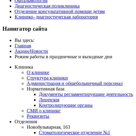
Офтальмология
Диагностическая поликлиника
Отделение консультативной помощи детям
Клинико- диагностическая лаборатория
Навигатор сайта
Вы здесь:
Главная
Акции/Новости
Режим работы в праздничные и выходные дни
Клиника
О клинике
Структура клиники
Администрация и общебольничный персонал
Нормативная база
Документы регламентирующие деятельность
Лицензия
Контролирующие органы
СМИ о клинике
Реквизиты
Отделения
Новобульварная, 163
Стоматологическое отделение №1