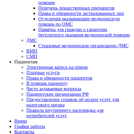
помощи
Перечень лекарственных препаратов
Права и обязанности застрахованных лиц
Отделения оказывающие медицинскую
помощь по ОМС
Памятка для граждан о гарантиях
бесплатного оказания медицинской помощи
ДМС
Страховые медицинские организации ДМС
ВМП
СМП
Пациентам
Электронная запись на прием
Платные услуги
Права и обязанности пациентов
В помощь пациенту
Часто задаваемые вопросы
Пациентские организации РФ
Предоставление справок об оплате услуг для
налогового органа
Правила внутреннего распорядка для
потребителей услуг
Врачи
График работы
Контакты