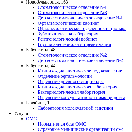
Новобульварная, 163
Стоматологическое отделение №1
Стоматологическое отделение №3
Детское стоматологическое отделение №1
Офтальмологический кабинет
Офтальмологическое отделение стационара
Зуботехническая лаборатория
Рентгенологический кабинет
Группа анестезиологии-реанимации
Бабушкина, 48
Стоматологическое отделение №2
Детское стоматологическое отделение №2
Бабушкина, 44
Клинико-диагностическое подразделение
Отделение офтальмологии
Отделение дневного стационара
Клинико-диагностическая лаборатория
Бактериологическая лаборатория
Отделение консультативной помощи детям
Балябина, 1
Лаборатория молекулярной генетики
Услуги
ОМС
Нормативная база ОМС
Страховые медицинские организации омс