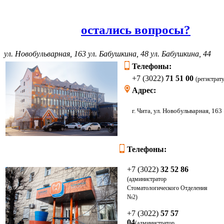
остались вопросы?
ул. Новобульварная, 163
ул. Бабушкина, 48
ул. Бабушкина, 44
Телефоны:
+7 (3022)
71 51 00
(регистрат
Адрес:
г. Чита, ул. Новоб
Телефоны:
+7 (3022)
32 52 86
(администратор
Стоматологического Отделения
№2)
+7 (3022)
57 57
04
(администратор