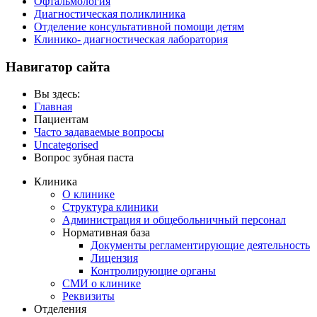
Офтальмология
Диагностическая поликлиника
Отделение консультативной помощи детям
Клинико- диагностическая лаборатория
Навигатор сайта
Вы здесь:
Главная
Пациентам
Часто задаваемые вопросы
Uncategorised
Вопрос зубная паста
Клиника
О клинике
Структура клиники
Администрация и общебольничный персонал
Нормативная база
Документы регламентирующие деятельность
Лицензия
Контролирующие органы
СМИ о клинике
Реквизиты
Отделения