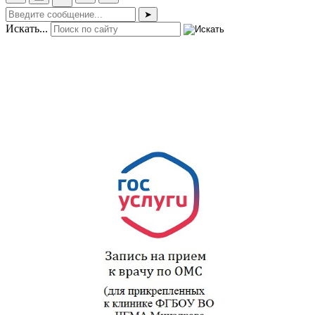
➤
Искать...