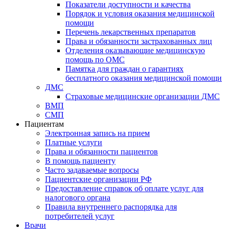
Показатели доступности и качества
Порядок и условия оказания медицинской
помощи
Перечень лекарственных препаратов
Права и обязанности застрахованных лиц
Отделения оказывающие медицинскую
помощь по ОМС
Памятка для граждан о гарантиях
бесплатного оказания медицинской помощи
ДМС
Страховые медицинские организации ДМС
ВМП
СМП
Пациентам
Электронная запись на прием
Платные услуги
Права и обязанности пациентов
В помощь пациенту
Часто задаваемые вопросы
Пациентские организации РФ
Предоставление справок об оплате услуг для
налогового органа
Правила внутреннего распорядка для
потребителей услуг
Врачи