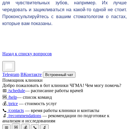
для чувствительных зубов, например. Их лучше
чередовать и зацикливаться на какой-то одной не стоит.
Проконсультируйтесь с вашим стоматологом о пастах,
которые вам показаны.
Назад к списку вопросов
Telegram
ВКонтакте
Встроенный чат
Помощник клиники
Добро пожаловать в бот клиники ЧГМА! Чем могу помочь?
📅
/schedule
— расписание работы врачей
🆘
/help
— список команд
💰
/price
— стоимость услуг
📞
/contacts
— время работы клиники и контакты
🔬
/recommendations
— рекомендации по подготовке к
анализам и исследованиям
📅
🆘
💰
📞
🔬