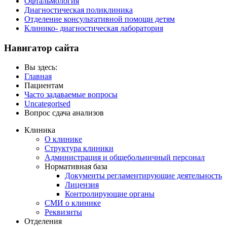
Офтальмология
Диагностическая поликлиника
Отделение консультативной помощи детям
Клинико- диагностическая лаборатория
Навигатор сайта
Вы здесь:
Главная
Пациентам
Часто задаваемые вопросы
Uncategorised
Вопрос сдача анализов
Клиника
О клинике
Структура клиники
Администрация и общебольничный персонал
Нормативная база
Документы регламентирующие деятельность
Лицензия
Контролирующие органы
СМИ о клинике
Реквизиты
Отделения