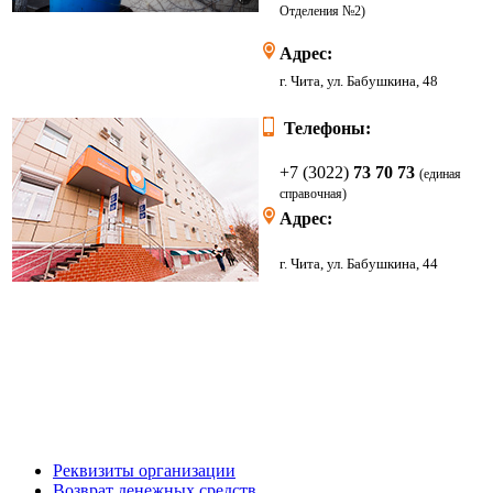
Отделения
№2)
Адрес:
г. Чита, ул. Бабушкина, 48
Телефоны:
+7 (3022)
73 70 73
(единая
справочная)
Адрес:
г. Чита, ул. Бабушкина, 44
Реквизиты организации
Возврат денежных средств