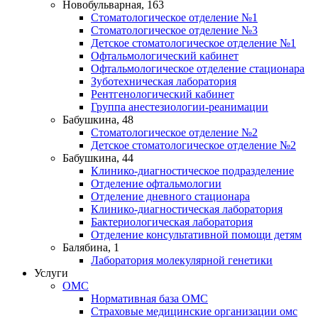
Новобульварная, 163
Стоматологическое отделение №1
Стоматологическое отделение №3
Детское стоматологическое отделение №1
Офтальмологический кабинет
Офтальмологическое отделение стационара
Зуботехническая лаборатория
Рентгенологический кабинет
Группа анестезиологии-реанимации
Бабушкина, 48
Стоматологическое отделение №2
Детское стоматологическое отделение №2
Бабушкина, 44
Клинико-диагностическое подразделение
Отделение офтальмологии
Отделение дневного стационара
Клинико-диагностическая лаборатория
Бактериологическая лаборатория
Отделение консультативной помощи детям
Балябина, 1
Лаборатория молекулярной генетики
Услуги
ОМС
Нормативная база ОМС
Страховые медицинские организации омс