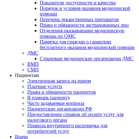
Показатели доступности и качества
Порядок и условия оказания медицинской
помощи
Перечень лекарственных препаратов
Права и обязанности застрахованных лиц
Отделения оказывающие медицинскую
помощь по ОМС
Памятка для граждан о гарантиях
бесплатного оказания медицинской помощи
ДМС
Страховые медицинские организации ДМС
ВМП
СМП
Пациентам
Электронная запись на прием
Платные услуги
Права и обязанности пациентов
В помощь пациенту
Часто задаваемые вопросы
Пациентские организации РФ
Предоставление справок об оплате услуг для
налогового органа
Правила внутреннего распорядка для
потребителей услуг
Врачи