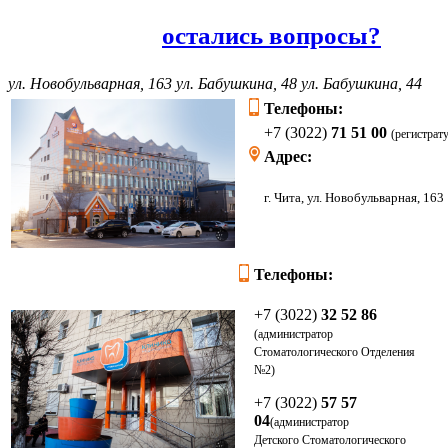
остались вопросы?
ул. Новобульварная, 163
ул. Бабушкина, 48
ул. Бабушкина, 44
Телефоны:
+7 (3022)
71 51 00
(регистрат
Адрес:
г. Чита, ул. Новоб
Телефоны:
+7 (3022)
32 52 86
(администратор
Стоматологического Отделения
№2)
+7 (3022)
57 57
04
(администратор
Детского
Стоматологического