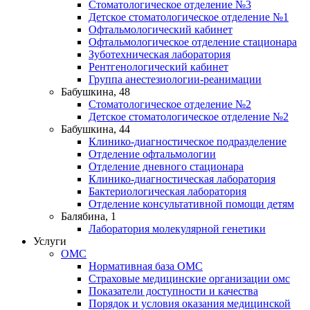
Стоматологическое отделение №3
Детское стоматологическое отделение №1
Офтальмологический кабинет
Офтальмологическое отделение стационара
Зуботехническая лаборатория
Рентгенологический кабинет
Группа анестезиологии-реанимации
Бабушкина, 48
Стоматологическое отделение №2
Детское стоматологическое отделение №2
Бабушкина, 44
Клинико-диагностическое подразделение
Отделение офтальмологии
Отделение дневного стационара
Клинико-диагностическая лаборатория
Бактериологическая лаборатория
Отделение консультативной помощи детям
Балябина, 1
Лаборатория молекулярной генетики
Услуги
ОМС
Нормативная база ОМС
Страховые медицинские организации омс
Показатели доступности и качества
Порядок и условия оказания медицинской