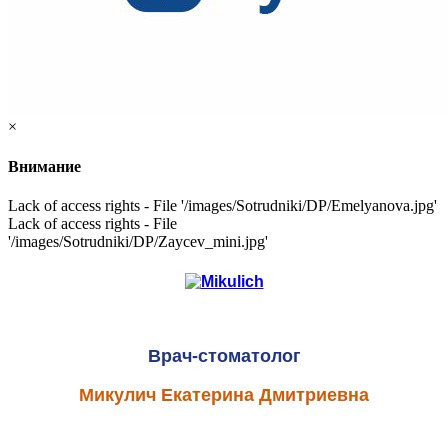
×
Внимание
Lack of access rights - File '/images/Sotrudniki/DP/Emelyanova.jpg'
Lack of access rights - File
'/images/Sotrudniki/DP/Zaycev_mini.jpg'
Врач-стоматолог
Микулич Екатерина Дмитриевна