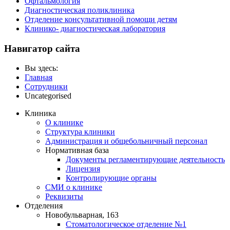
Офтальмология
Диагностическая поликлиника
Отделение консультативной помощи детям
Клинико- диагностическая лаборатория
Навигатор сайта
Вы здесь:
Главная
Сотрудники
Uncategorised
Клиника
О клинике
Структура клиники
Администрация и общебольничный персонал
Нормативная база
Документы регламентирующие деятельность
Лицензия
Контролирующие органы
СМИ о клинике
Реквизиты
Отделения
Новобульварная, 163
Стоматологическое отделение №1