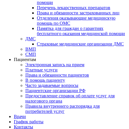
помощи
Перечень лекарственных препаратов
Права и обязанности застрахованных лиц
Отделения оказывающие медицинскую
помощь по ОМС
Памятка для граждан о гарантиях
бесплатного оказания медицинской помощи
ДМС
Страховые медицинские организации ДМС
ВМП
СМП
Пациентам
Электронная запись на прием
Платные услуги
Права и обязанности пациентов
В помощь пациенту
Часто задаваемые вопросы
Пациентские организации РФ
Предоставление справок об оплате услуг для
налогового органа
Правила внутреннего распорядка для
потребителей услуг
Врачи
График работы
Контакты