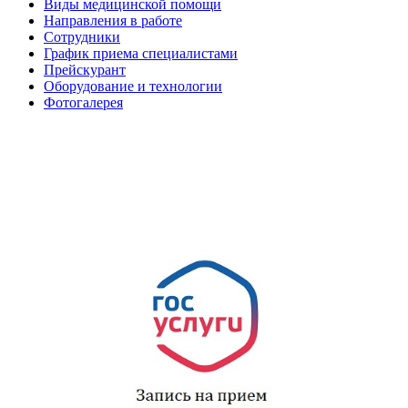
Виды медицинской помощи
Направления в работе
Сотрудники
График приема специалистами
Прейскурант
Оборудование и технологии
Фотогалерея