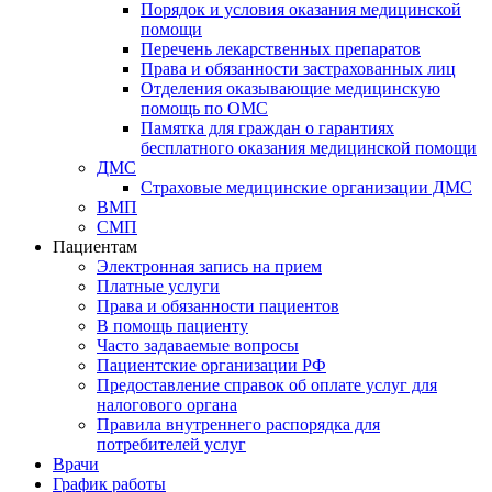
Порядок и условия оказания медицинской
помощи
Перечень лекарственных препаратов
Права и обязанности застрахованных лиц
Отделения оказывающие медицинскую
помощь по ОМС
Памятка для граждан о гарантиях
бесплатного оказания медицинской помощи
ДМС
Страховые медицинские организации ДМС
ВМП
СМП
Пациентам
Электронная запись на прием
Платные услуги
Права и обязанности пациентов
В помощь пациенту
Часто задаваемые вопросы
Пациентские организации РФ
Предоставление справок об оплате услуг для
налогового органа
Правила внутреннего распорядка для
потребителей услуг
Врачи
График работы