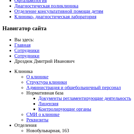
Офтальмология
Диагностическая поликлиника
Отделение консультативной помощи детям
Клинико- диагностическая лаборатория
Навигатор сайта
Вы здесь:
Главная
Сотрудники
Сотрудники
Дроздюк Дмитрий Иванович
Клиника
О клинике
Структура клиники
Администрация и общебольничный персонал
Нормативная база
Документы регламентирующие деятельность
Лицензия
Контролирующие органы
СМИ о клинике
Реквизиты
Отделения
Новобульварная, 163