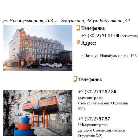
ул. Новобульварная, 163
ул. Бабушкина, 48
ул. Бабушкина, 44
Телефоны:
+7 (3022)
71 51 00
(регистрат
Адрес:
г. Чита, ул. Новоб
Телефоны:
+7 (3022)
32 52 86
(администратор
Стоматологического Отделения
№2)
+7 (3022)
57 57
04
(администратор
Детского
Стоматологического
Отделения
№2)