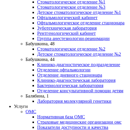
Стоматологическое отделение №1
Стоматологическое отделение №3
Детское стоматологическое отделение №1
Офтальмологический кабинет
Офтальмологическое отделение стационара
Зуботехническая лаборатория
Рентгенологический кабинет
Группа анестезиологии-реанимации
Бабушкина, 48
Стоматологическое отделение №2
Детское стоматологическое отделение №2
Бабушкина, 44
Клинико-диагностическое подразделение
Отделение офтальмологии
Отделение дневного стационара
Клинико-диагностическая лаборатория
Бактериологическая лаборатория
Отделение консультативной помощи детям
Балябина, 1
Лаборатория молекулярной генетики
Услуги
ОМС
Нормативная база ОМС
Страховые медицинские организации омс
Показатели доступности и качества