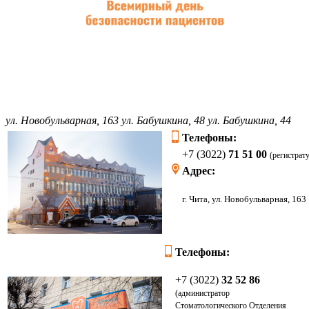
ул. Новобульварная, 163
ул. Бабушкина, 48
ул. Бабушкина, 44
Телефоны:
+7 (3022)
71 51 00
(регистрат
Адрес:
г. Чита, ул. Новоб
Телефоны:
+7 (3022)
32 52 86
(администратор
Стоматологического Отделения