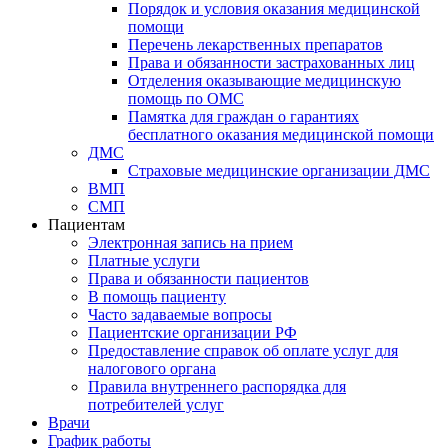
Порядок и условия оказания медицинской
помощи
Перечень лекарственных препаратов
Права и обязанности застрахованных лиц
Отделения оказывающие медицинскую
помощь по ОМС
Памятка для граждан о гарантиях
бесплатного оказания медицинской помощи
ДМС
Страховые медицинские организации ДМС
ВМП
СМП
Пациентам
Электронная запись на прием
Платные услуги
Права и обязанности пациентов
В помощь пациенту
Часто задаваемые вопросы
Пациентские организации РФ
Предоставление справок об оплате услуг для
налогового органа
Правила внутреннего распорядка для
потребителей услуг
Врачи
График работы