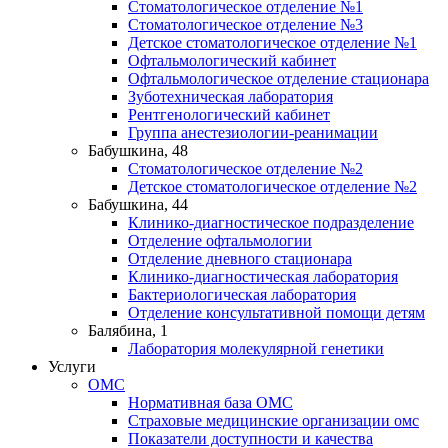
Стоматологическое отделение №1
Стоматологическое отделение №3
Детское стоматологическое отделение №1
Офтальмологический кабинет
Офтальмологическое отделение стационара
Зуботехническая лаборатория
Рентгенологический кабинет
Группа анестезиологии-реанимации
Бабушкина, 48
Стоматологическое отделение №2
Детское стоматологическое отделение №2
Бабушкина, 44
Клинико-диагностическое подразделение
Отделение офтальмологии
Отделение дневного стационара
Клинико-диагностическая лаборатория
Бактериологическая лаборатория
Отделение консультативной помощи детям
Балябина, 1
Лаборатория молекулярной генетики
Услуги
ОМС
Нормативная база ОМС
Страховые медицинские организации омс
Показатели доступности и качества