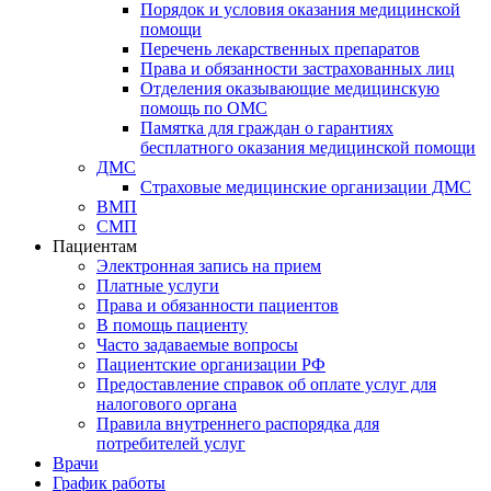
Порядок и условия оказания медицинской
помощи
Перечень лекарственных препаратов
Права и обязанности застрахованных лиц
Отделения оказывающие медицинскую
помощь по ОМС
Памятка для граждан о гарантиях
бесплатного оказания медицинской помощи
ДМС
Страховые медицинские организации ДМС
ВМП
СМП
Пациентам
Электронная запись на прием
Платные услуги
Права и обязанности пациентов
В помощь пациенту
Часто задаваемые вопросы
Пациентские организации РФ
Предоставление справок об оплате услуг для
налогового органа
Правила внутреннего распорядка для
потребителей услуг
Врачи
График работы