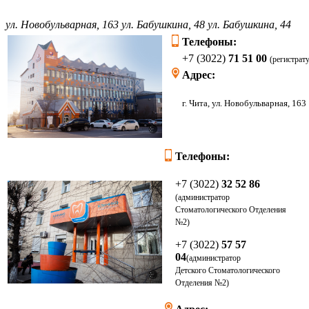
ул. Новобульварная, 163
ул. Бабушкина, 48
ул. Бабушкина, 44
Телефоны:
+7 (3022)
71 51 00
(регистрат
Адрес:
г. Чита, ул. Новоб
Телефоны:
+7 (3022)
32 52 86
(администратор
Стоматологического Отделения
№2)
+7 (3022)
57 57
04
(администратор
Детского
Стоматологического
Отделения
№2)