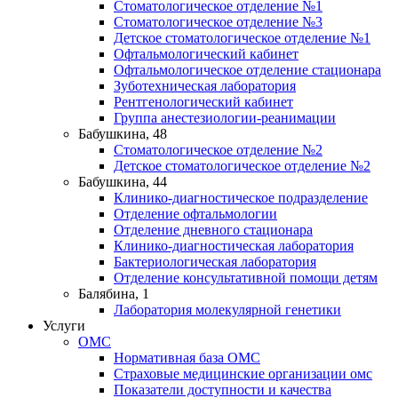
Стоматологическое отделение №1
Стоматологическое отделение №3
Детское стоматологическое отделение №1
Офтальмологический кабинет
Офтальмологическое отделение стационара
Зуботехническая лаборатория
Рентгенологический кабинет
Группа анестезиологии-реанимации
Бабушкина, 48
Стоматологическое отделение №2
Детское стоматологическое отделение №2
Бабушкина, 44
Клинико-диагностическое подразделение
Отделение офтальмологии
Отделение дневного стационара
Клинико-диагностическая лаборатория
Бактериологическая лаборатория
Отделение консультативной помощи детям
Балябина, 1
Лаборатория молекулярной генетики
Услуги
ОМС
Нормативная база ОМС
Страховые медицинские организации омс
Показатели доступности и качества