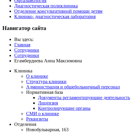
Офтальмология
Диагностическая поликлиника
Отделение консультативной помощи детям
Клинико- диагностическая лаборатория
Навигатор сайта
Вы здесь:
Главная
Сотрудники
Сотрудники
Егамбердиева Анна Максимовна
Клиника
О клинике
Структура клиники
Администрация и общебольничный персонал
Нормативная база
Документы регламентирующие деятельность
Лицензия
Контролирующие органы
СМИ о клинике
Реквизиты
Отделения
Новобульварная, 163