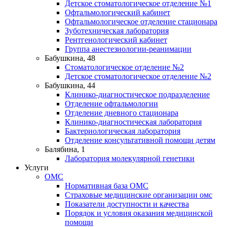
Детское стоматологическое отделение №1
Офтальмологический кабинет
Офтальмологическое отделение стационара
Зуботехническая лаборатория
Рентгенологический кабинет
Группа анестезиологии-реанимации
Бабушкина, 48
Стоматологическое отделение №2
Детское стоматологическое отделение №2
Бабушкина, 44
Клинико-диагностическое подразделение
Отделение офтальмологии
Отделение дневного стационара
Клинико-диагностическая лаборатория
Бактериологическая лаборатория
Отделение консультативной помощи детям
Балябина, 1
Лаборатория молекулярной генетики
Услуги
ОМС
Нормативная база ОМС
Страховые медицинские организации омс
Показатели доступности и качества
Порядок и условия оказания медицинской
помощи