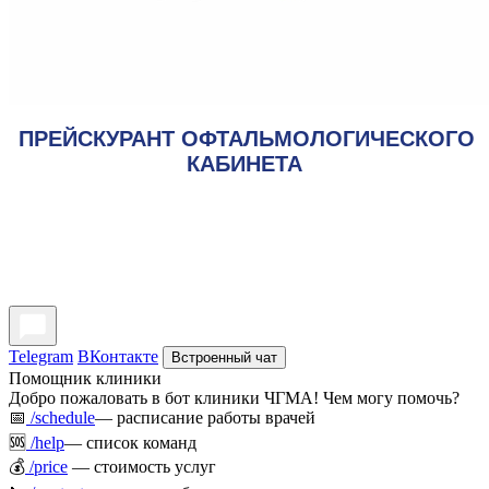
ПРЕЙСКУРАНТ ОФТАЛЬМОЛОГИЧЕСКОГО
КАБИНЕТА
Telegram
ВКонтакте
Встроенный чат
Помощник клиники
Добро пожаловать в бот клиники ЧГМА! Чем могу помочь?
📅
/schedule
— расписание работы врачей
🆘
/help
— список команд
💰
/price
— стоимость услуг