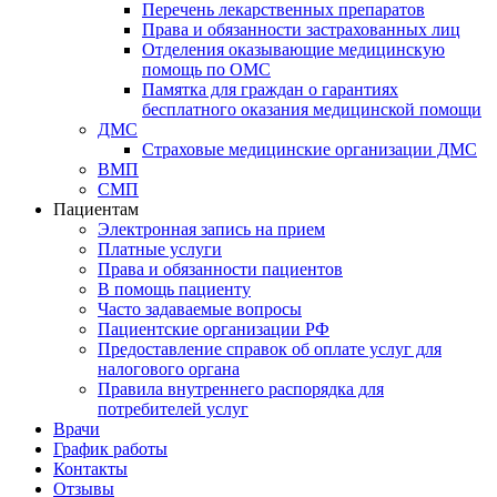
Перечень лекарственных препаратов
Права и обязанности застрахованных лиц
Отделения оказывающие медицинскую
помощь по ОМС
Памятка для граждан о гарантиях
бесплатного оказания медицинской помощи
ДМС
Страховые медицинские организации ДМС
ВМП
СМП
Пациентам
Электронная запись на прием
Платные услуги
Права и обязанности пациентов
В помощь пациенту
Часто задаваемые вопросы
Пациентские организации РФ
Предоставление справок об оплате услуг для
налогового органа
Правила внутреннего распорядка для
потребителей услуг
Врачи
График работы
Контакты
Отзывы