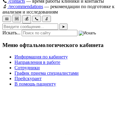
📞
/contacts
— время работы клиники и контакты
🔬
/recommendations
— рекомендации по подготовке к
анализам и исследованиям
📅
🆘
💰
📞
🔬
➤
Искать...
Меню офтальмологического кабинета
Информация по кабинету
Направления в работе
Сотрудники
График приема специалистами
Прейскурант
В помощь пациенту