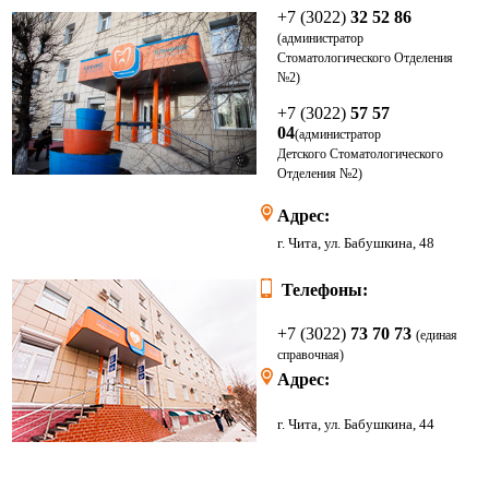
+7 (3022)
32 52 86
(администратор
Стоматологического Отделения
№2)
+7 (3022)
57 57
04
(администратор
Детского
Стоматологического
Отделения
№2)
Адрес:
г. Чита, ул. Бабушкина, 48
Телефоны:
+7 (3022)
73 70 73
(единая
справочная)
Адрес:
г. Чита, ул. Бабушкина, 44