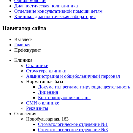
Офтальмология
Диагностическая поликлиника
Отделение консультативной помощи детям
Клинико- диагностическая лаборатория
Навигатор сайта
Вы здесь:
Главная
Прейскурант
Клиника
О клинике
Структура клиники
Администрация и общебольничный персонал
Нормативная база
Документы регламентирующие деятельность
Лицензия
Контролирующие органы
СМИ о клинике
Реквизиты
Отделения
Новобульварная, 163
Стоматологическое отделение №1
Стоматологическое отделение №3