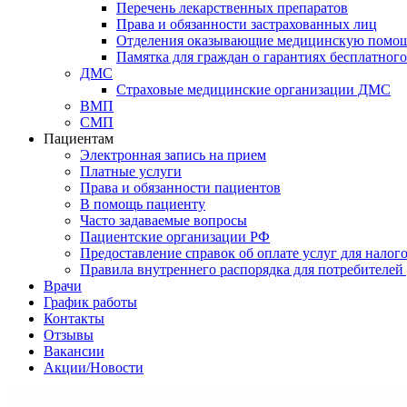
Перечень лекарственных препаратов
Права и обязанности застрахованных лиц
Отделения оказывающие медицинскую помо
Памятка для граждан о гарантиях бесплатно
ДМС
Страховые медицинские организации ДМС
ВМП
СМП
Пациентам
Электронная запись на прием
Платные услуги
Права и обязанности пациентов
В помощь пациенту
Часто задаваемые вопросы
Пациентские организации РФ
Предоставление справок об оплате услуг для налог
Правила внутреннего распорядка для потребителей
Врачи
График работы
Контакты
Отзывы
Вакансии
Акции/Новости