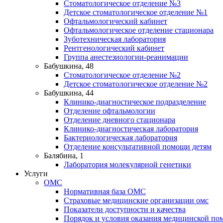
Стоматологическое отделение №3
Детское стоматологическое отделение №1
Офтальмологический кабинет
Офтальмологическое отделение стационара
Зуботехническая лаборатория
Рентгенологический кабинет
Группа анестезиологии-реанимации
Бабушкина, 48
Стоматологическое отделение №2
Детское стоматологическое отделение №2
Бабушкина, 44
Клинико-диагностическое подразделение
Отделение офтальмологии
Отделение дневного стационара
Клинико-диагностическая лаборатория
Бактериологическая лаборатория
Отделение консультативной помощи детям
Балябина, 1
Лаборатория молекулярной генетики
Услуги
ОМС
Нормативная база ОМС
Страховые медицинские организации омс
Показатели доступности и качества
Порядок и условия оказания медицинской п