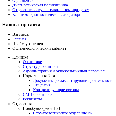
Офтальмология
Диагностическая поликлиника
Отделение консультативной помощи детям
Клинико- диагностическая лаборатория
Навигатор сайта
Вы здесь:
Главная
Прейскурант цен
Офтальмологический кабинет
Клиника
О клинике
Структура клиники
Администрация и общебольничный персонал
Нормативная база
Документы регламентирующие деятельность
Лицензия
Контролирующие органы
СМИ о клинике
Реквизиты
Отделения
Новобульварная, 163
Стоматологическое отделение №1