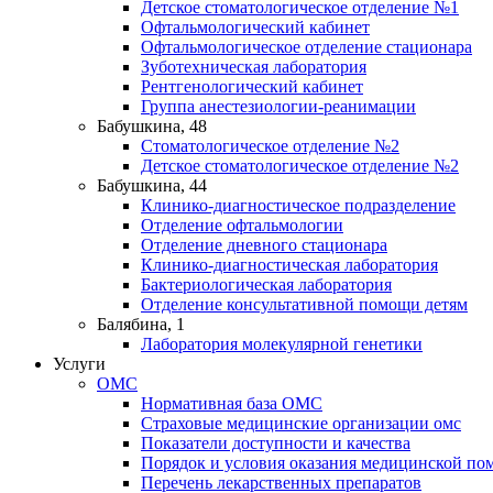
Детское стоматологическое отделение №1
Офтальмологический кабинет
Офтальмологическое отделение стационара
Зуботехническая лаборатория
Рентгенологический кабинет
Группа анестезиологии-реанимации
Бабушкина, 48
Стоматологическое отделение №2
Детское стоматологическое отделение №2
Бабушкина, 44
Клинико-диагностическое подразделение
Отделение офтальмологии
Отделение дневного стационара
Клинико-диагностическая лаборатория
Бактериологическая лаборатория
Отделение консультативной помощи детям
Балябина, 1
Лаборатория молекулярной генетики
Услуги
ОМС
Нормативная база ОМС
Страховые медицинские организации омс
Показатели доступности и качества
Порядок и условия оказания медицинской п
Перечень лекарственных препаратов