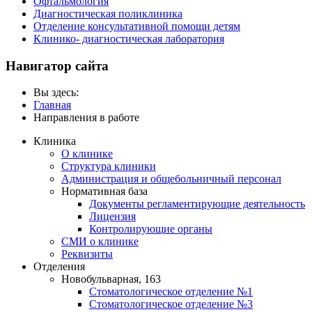
Офтальмология
Диагностическая поликлиника
Отделение консультативной помощи детям
Клинико- диагностическая лаборатория
Навигатор сайта
Вы здесь:
Главная
Направления в работе
Клиника
О клинике
Структура клиники
Администрация и общебольничный персонал
Нормативная база
Документы регламентирующие деятельность
Лицензия
Контролирующие органы
СМИ о клинике
Реквизиты
Отделения
Новобульварная, 163
Стоматологическое отделение №1
Стоматологическое отделение №3