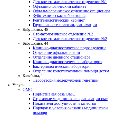
Детское стоматологическое отделение №1
Офтальмологический кабинет
Офтальмологическое отделение стационара
Зуботехническая лаборатория
Рентгенологический кабинет
Группа анестезиологии-реанимации
Бабушкина, 48
Стоматологическое отделение №2
Детское стоматологическое отделение №2
Бабушкина, 44
Клинико-диагностическое подразделение
Отделение офтальмологии
Отделение дневного стационара
Клинико-диагностическая лаборатория
Бактериологическая лаборатория
Отделение консультативной помощи детям
Балябина, 1
Лаборатория молекулярной генетики
Услуги
ОМС
Нормативная база ОМС
Страховые медицинские организации омс
Показатели доступности и качества
Порядок и условия оказания медицинской
помощи