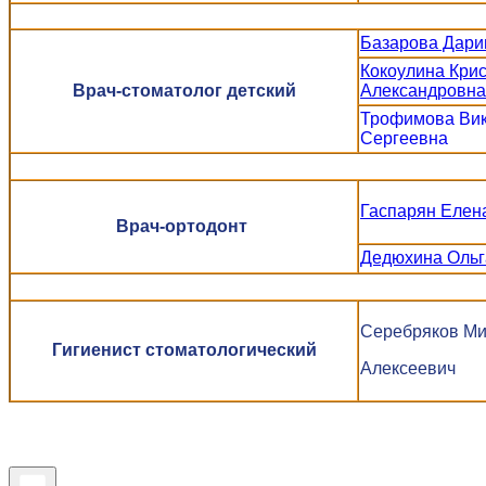
Базарова Дари
Кокоулина Кри
Врач-стоматолог детский
Александровна
Трофимова Ви
Сергеевна
Гаспарян Елен
Врач-ортодонт
Дедюхина Ольг
Серебряков М
Гигиенист стоматологический
Алексеевич