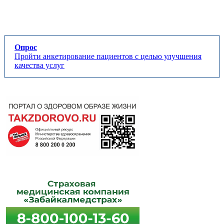
Опрос
Пройти анкетирование пациентов с целью улучшения
качества услуг