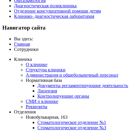
Офтальмология
Диагностическая поликлиника
Отделение консультативной помощи детям
Клинико- диагностическая лаборатория
Навигатор сайта
Вы здесь:
Главная
Сотрудники
Клиника
О клинике
Структура клиники
Администрация и общебольничный персонал
Нормативная база
Документы регламентирующие деятельность
Лицензия
Контролирующие органы
СМИ о клинике
Реквизиты
Отделения
Новобульварная, 163
Стоматологическое отделение №1
Стоматологическое отделение №3