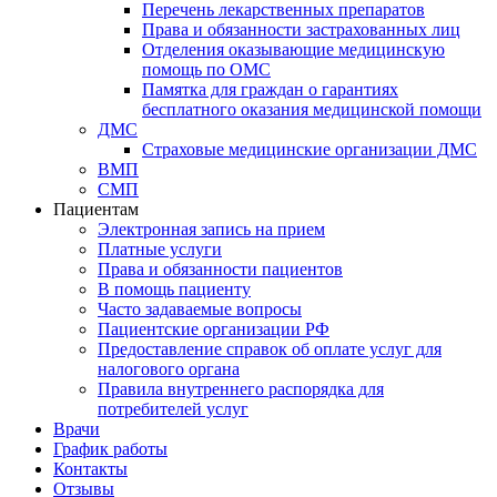
Перечень лекарственных препаратов
Права и обязанности застрахованных лиц
Отделения оказывающие медицинскую
помощь по ОМС
Памятка для граждан о гарантиях
бесплатного оказания медицинской помощи
ДМС
Страховые медицинские организации ДМС
ВМП
СМП
Пациентам
Электронная запись на прием
Платные услуги
Права и обязанности пациентов
В помощь пациенту
Часто задаваемые вопросы
Пациентские организации РФ
Предоставление справок об оплате услуг для
налогового органа
Правила внутреннего распорядка для
потребителей услуг
Врачи
График работы
Контакты
Отзывы