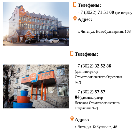
Телефоны:
+7 (3022)
71 51 00
(регистрат
Адрес:
г. Чита, ул. Новоб
Телефоны:
+7 (3022)
32 52 86
(администратор
Стоматологического Отделения
№2)
+7 (3022)
57 57
04
(администратор
Детского
Стоматологического
Отделения
№2)
Адрес:
г. Чита, ул. Бабушкина, 48