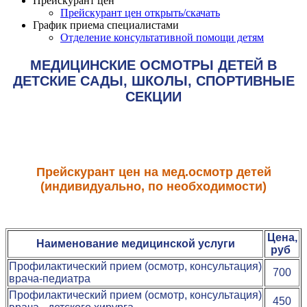
Прейскурант цен
Прейскурант цен открыть/скачать
График приема специалистами
Отделение консультативной помощи детям
МЕДИЦИНСКИЕ ОСМОТРЫ ДЕТЕЙ В
ДЕТСКИЕ САДЫ, ШКОЛЫ, СПОРТИВНЫЕ
СЕКЦИИ
Прейскурант цен на мед.осмотр детей
(индивидуально, по необходимости)
Цена,
Наименование медицинской услуги
руб
Профилактический прием (осмотр, консультация)
700
врача-педиатра
Профилактический прием (осмотр, консультация)
450