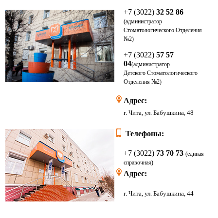
+7 (3022)
32 52 86
(администратор
Стоматологического Отделения
№2)
+7 (3022)
57 57
04
(администратор
Детского
Стоматологического
Отделения
№2)
Адрес:
г. Чита, ул. Бабушкина, 48
Телефоны:
+7 (3022)
73 70 73
(единая
справочная)
Адрес:
г. Чита, ул. Бабушкина, 44