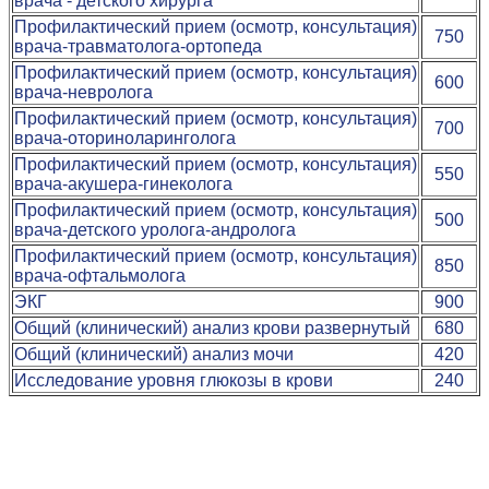
врача - детского хирурга
Профилактический прием (осмотр, консультация)
750
врача-травматолога-ортопеда
Профилактический прием (осмотр, консультация)
600
врача-невролога
Профилактический прием (осмотр, консультация)
700
врача-оториноларинголога
Профилактический прием (осмотр, консультация)
550
врача-акушера-гинеколога
Профилактический прием (осмотр, консультация)
500
врача-детского уролога-андролога
Профилактический прием (осмотр, консультация)
850
врача-офтальмолога
ЭКГ
900
Общий (клинический) анализ крови развернутый
680
Общий (клинический) анализ мочи
420
Исследование уровня глюкозы в крови
240