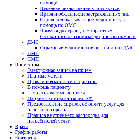
помощи
Перечень лекарственных препаратов
Права и обязанности застрахованных лиц
Отделения оказывающие медицинскую
помощь по ОМС
Памятка для граждан о гарантиях
бесплатного оказания медицинской помощи
ДМС
Страховые медицинские организации ДМС
ВМП
СМП
Пациентам
Электронная запись на прием
Платные услуги
Права и обязанности пациентов
В помощь пациенту
Часто задаваемые вопросы
Пациентские организации РФ
Предоставление справок об оплате услуг для
налогового органа
Правила внутреннего распорядка для
потребителей услуг
Врачи
График работы
Контакты