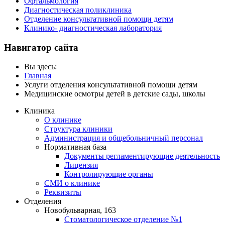
Офтальмология
Диагностическая поликлиника
Отделение консультативной помощи детям
Клинико- диагностическая лаборатория
Навигатор сайта
Вы здесь:
Главная
Услуги отделения консультативной помощи детям
Медицинские осмотры детей в детские сады, школы
Клиника
О клинике
Структура клиники
Администрация и общебольничный персонал
Нормативная база
Документы регламентирующие деятельность
Лицензия
Контролирующие органы
СМИ о клинике
Реквизиты
Отделения
Новобульварная, 163
Стоматологическое отделение №1