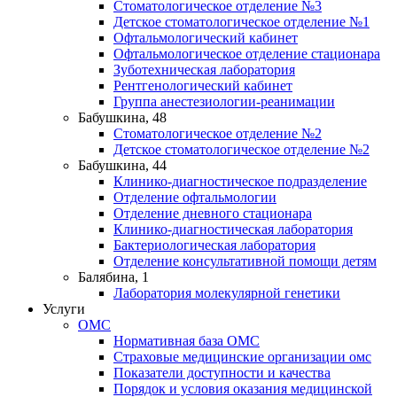
Стоматологическое отделение №3
Детское стоматологическое отделение №1
Офтальмологический кабинет
Офтальмологическое отделение стационара
Зуботехническая лаборатория
Рентгенологический кабинет
Группа анестезиологии-реанимации
Бабушкина, 48
Стоматологическое отделение №2
Детское стоматологическое отделение №2
Бабушкина, 44
Клинико-диагностическое подразделение
Отделение офтальмологии
Отделение дневного стационара
Клинико-диагностическая лаборатория
Бактериологическая лаборатория
Отделение консультативной помощи детям
Балябина, 1
Лаборатория молекулярной генетики
Услуги
ОМС
Нормативная база ОМС
Страховые медицинские организации омс
Показатели доступности и качества
Порядок и условия оказания медицинской