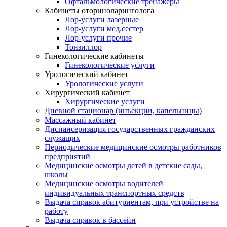
Офтальмологические тренажеры
Кабинеты оториноларинголога
Лор-услуги лазерные
Лор-услуги мед.сестер
Лор-услуги прочие
Тонзиллор
Гинекологические кабинеты
Гинекологические услуги
Урологический кабинет
Урологические услуги
Хирургический кабинет
Хирургические услуги
Дневной стационар (инъекции, капельницы)
Массажный кабинет
Диспансеризация государственных гражданских
служащих
Периодические медицинские осмотры работников
предприятий
Медицинские осмотры детей в детские сады,
школы
Медицинские осмотры водителей
индивидуальных транспортных средств
Выдача справок абитуриентам, при устройстве на
работу
Выдача справок в бассейн