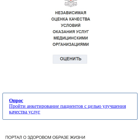
Опрос
Пройти анкетирование пациентов с целью улучшения
качества услуг