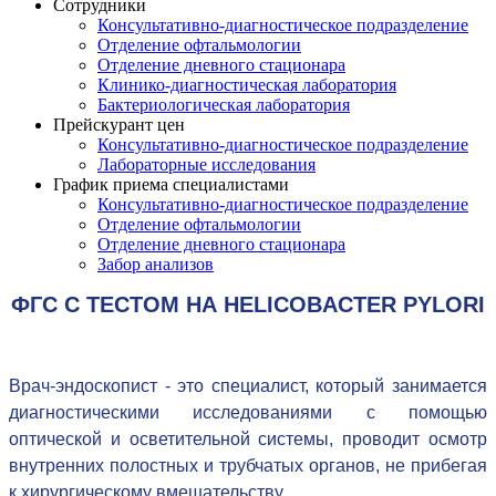
Сотрудники
Консультативно-диагностическое подразделение
Отделение офтальмологии
Отделение дневного стационара
Клинико-диагностическая лаборатория
Бактериологическая лаборатория
Прейскурант цен
Консультативно-диагностическое подразделение
Лабораторные исследования
График приема специалистами
Консультативно-диагностическое подразделение
Отделение офтальмологии
Отделение дневного стационара
Забор анализов
ФГС C ТЕСТОМ НА HELICOBACTER PYLORI
Врач-эндоскопист - это специалист, который занимается
диагностическими исследованиями с помощью
оптической и осветительной системы, проводит осмотр
внутренних полостных и трубчатых органов, не прибегая
к хирургическому вмешательству.