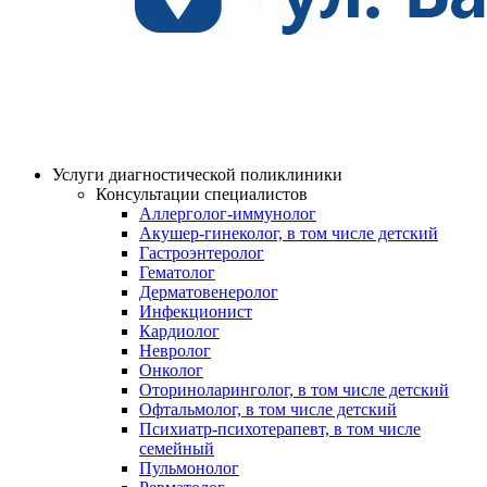
Услуги диагностической поликлиники
Консультации специалистов
Аллерголог-иммунолог
Акушер-гинеколог, в том числе детский
Гастроэнтеролог
Гематолог
Дерматовенеролог
Инфекционист
Кардиолог
Невролог
Онколог
Оториноларинголог, в том числе детский
Офтальмолог, в том числе детский
Психиатр-психотерапевт, в том числе
семейный
Пульмонолог