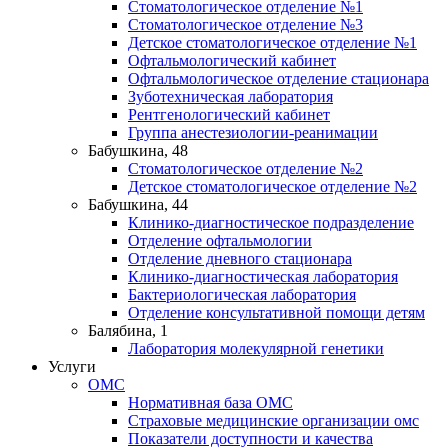
Стоматологическое отделение №1
Стоматологическое отделение №3
Детское стоматологическое отделение №1
Офтальмологический кабинет
Офтальмологическое отделение стационара
Зуботехническая лаборатория
Рентгенологический кабинет
Группа анестезиологии-реанимации
Бабушкина, 48
Стоматологическое отделение №2
Детское стоматологическое отделение №2
Бабушкина, 44
Клинико-диагностическое подразделение
Отделение офтальмологии
Отделение дневного стационара
Клинико-диагностическая лаборатория
Бактериологическая лаборатория
Отделение консультативной помощи детям
Балябина, 1
Лаборатория молекулярной генетики
Услуги
ОМС
Нормативная база ОМС
Страховые медицинские организации омс
Показатели доступности и качества