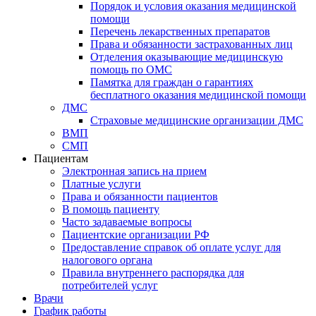
Порядок и условия оказания медицинской
помощи
Перечень лекарственных препаратов
Права и обязанности застрахованных лиц
Отделения оказывающие медицинскую
помощь по ОМС
Памятка для граждан о гарантиях
бесплатного оказания медицинской помощи
ДМС
Страховые медицинские организации ДМС
ВМП
СМП
Пациентам
Электронная запись на прием
Платные услуги
Права и обязанности пациентов
В помощь пациенту
Часто задаваемые вопросы
Пациентские организации РФ
Предоставление справок об оплате услуг для
налогового органа
Правила внутреннего распорядка для
потребителей услуг
Врачи
График работы