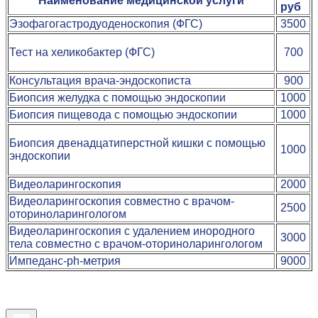
Наименование медицинской услуги
руб
Эзофагогастродуоденоскопия (ФГС)
3500
Тест на хеликобактер (ФГС)
700
Консультация врача-эндоскописта
900
Биопсия желудка с помощью эндоскопии
1000
Биопсия пищевода с помощью эндоскопии
1000
Биопсия двенадцатиперстной кишки с помощью
1000
эндоскопии
Видеоларингоскопия
2000
Видеоларингоскопия совместно с врачом-
2500
оториноларингологом
Видеоларингоскопия с удалением инородного
3000
тела совместно с врачом-оториноларингологом
Импеданс-ph-метрия
9000