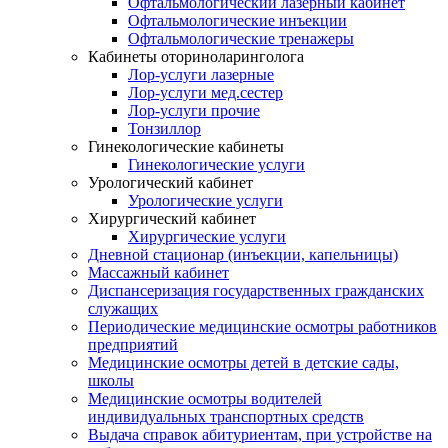
Офтальмологический лазерный кабинет
Офтальмологические инъекции
Офтальмологические тренажеры
Кабинеты оториноларинголога
Лор-услуги лазерные
Лор-услуги мед.сестер
Лор-услуги прочие
Тонзиллор
Гинекологические кабинеты
Гинекологические услуги
Урологический кабинет
Урологические услуги
Хирургический кабинет
Хирургические услуги
Дневной стационар (инъекции, капельницы)
Массажный кабинет
Диспансеризация государственных гражданских
служащих
Периодические медицинские осмотры работников
предприятий
Медицинские осмотры детей в детские сады,
школы
Медицинские осмотры водителей
индивидуальных транспортных средств
Выдача справок абитуриентам, при устройстве на