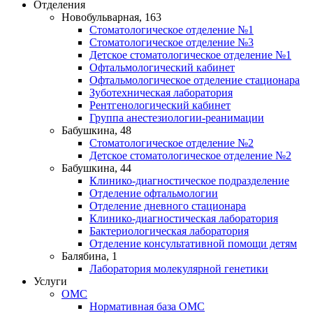
Отделения
Новобульварная, 163
Стоматологическое отделение №1
Стоматологическое отделение №3
Детское стоматологическое отделение №1
Офтальмологический кабинет
Офтальмологическое отделение стационара
Зуботехническая лаборатория
Рентгенологический кабинет
Группа анестезиологии-реанимации
Бабушкина, 48
Стоматологическое отделение №2
Детское стоматологическое отделение №2
Бабушкина, 44
Клинико-диагностическое подразделение
Отделение офтальмологии
Отделение дневного стационара
Клинико-диагностическая лаборатория
Бактериологическая лаборатория
Отделение консультативной помощи детям
Балябина, 1
Лаборатория молекулярной генетики
Услуги
ОМС
Нормативная база ОМС