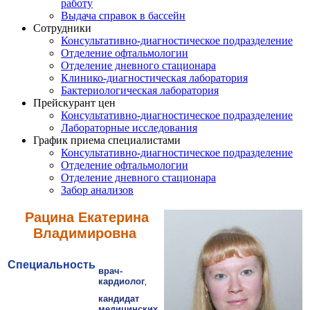
работу
Выдача справок в бассейн
Сотрудники
Консультативно-диагностическое подразделение
Отделение офтальмологии
Отделение дневного стационара
Клинико-диагностическая лаборатория
Бактериологическая лаборатория
Прейскурант цен
Консультативно-диагностическое подразделение
Лабораторные исследования
График приема специалистами
Консультативно-диагностическое подразделение
Отделение офтальмологии
Отделение дневного стационара
Забор анализов
Рацина Екатерина
Владимировна
Специальность
врач-
кардиолог
,
кандидат
медицинских