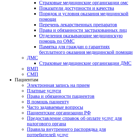
Страховые медицинские организации омс
Показатели доступности и качества
Порядок и условия оказания медицинской
помощи
Перечень лекарственных препаратов
Права и обязанности застрахованных лиц
Отделения оказывающие медицинскую
помощь по ОМС
Памятка для граждан о гарантиях
бесплатного оказания медицинской помощи
ДМС
Страховые медицинские организации ДМС
ВМП
СМП
Пациентам
Электронная запись на прием
Платные услуги
Права и обязанности пациентов
В помощь пациенту
Часто задаваемые вопросы
Пациентские организации РФ
Предоставление справок об оплате услуг для
налогового органа
Правила внутреннего распорядка для
потребителей услуг