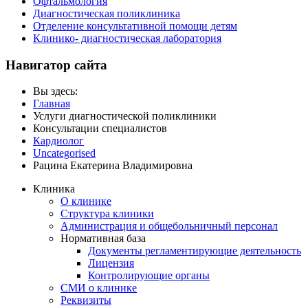
Офтальмология
Диагностическая поликлиника
Отделение консультативной помощи детям
Клинико- диагностическая лаборатория
Навигатор сайта
Вы здесь:
Главная
Услуги диагностической поликлиники
Консультации специалистов
Кардиолог
Uncategorised
Рацина Екатерина Владимировна
Клиника
О клинике
Структура клиники
Администрация и общебольничный персонал
Нормативная база
Документы регламентирующие деятельность
Лицензия
Контролирующие органы
СМИ о клинике
Реквизиты