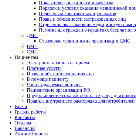
Показатели доступности и качества
Порядок и условия оказания медицинской п
Перечень лекарственных препаратов
Права и обязанности застрахованных лиц
Отделения оказывающие медицинскую помо
Памятка для граждан о гарантиях бесплатно
ДМС
Страховые медицинские организации ДМС
ВМП
СМП
Пациентам
Электронная запись на прием
Платные услуги
Права и обязанности пациентов
В помощь пациенту
Часто задаваемые вопросы
Пациентские организации РФ
Предоставление справок об оплате услуг для налог
Правила внутреннего распорядка для потребителей
Врачи
График работы
Контакты
Отзывы
Вакансии
Акции/Новости