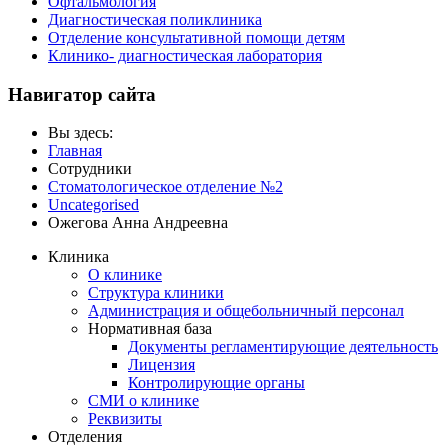
Офтальмология
Диагностическая поликлиника
Отделение консультативной помощи детям
Клинико- диагностическая лаборатория
Навигатор сайта
Вы здесь:
Главная
Сотрудники
Стоматологическое отделение №2
Uncategorised
Ожегова Анна Андреевна
Клиника
О клинике
Структура клиники
Администрация и общебольничный персонал
Нормативная база
Документы регламентирующие деятельность
Лицензия
Контролирующие органы
СМИ о клинике
Реквизиты
Отделения