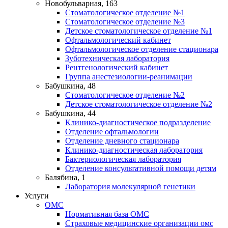
Новобульварная, 163
Стоматологическое отделение №1
Стоматологическое отделение №3
Детское стоматологическое отделение №1
Офтальмологический кабинет
Офтальмологическое отделение стационара
Зуботехническая лаборатория
Рентгенологический кабинет
Группа анестезиологии-реанимации
Бабушкина, 48
Стоматологическое отделение №2
Детское стоматологическое отделение №2
Бабушкина, 44
Клинико-диагностическое подразделение
Отделение офтальмологии
Отделение дневного стационара
Клинико-диагностическая лаборатория
Бактериологическая лаборатория
Отделение консультативной помощи детям
Балябина, 1
Лаборатория молекулярной генетики
Услуги
ОМС
Нормативная база ОМС
Страховые медицинские организации омс