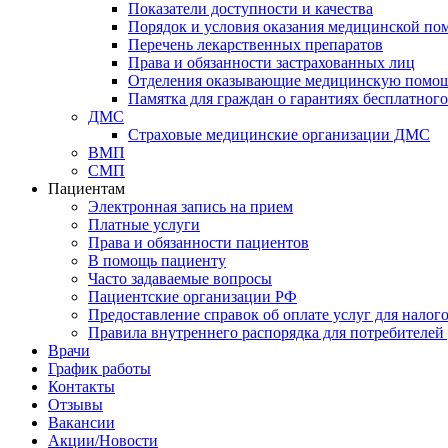
Показатели доступности и качества
Порядок и условия оказания медицинской п
Перечень лекарственных препаратов
Права и обязанности застрахованных лиц
Отделения оказывающие медицинскую помо
Памятка для граждан о гарантиях бесплатно
ДМС
Страховые медицинские организации ДМС
ВМП
СМП
Пациентам
Электронная запись на прием
Платные услуги
Права и обязанности пациентов
В помощь пациенту
Часто задаваемые вопросы
Пациентские организации РФ
Предоставление справок об оплате услуг для налог
Правила внутреннего распорядка для потребителей
Врачи
График работы
Контакты
Отзывы
Вакансии
Акции/Новости