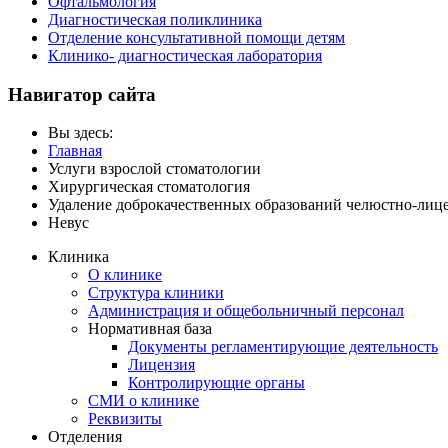
Офтальмология
Диагностическая поликлиника
Отделение консультативной помощи детям
Клинико- диагностическая лаборатория
Навигатор сайта
Вы здесь:
Главная
Услуги взрослой стоматологии
Хирургическая стоматология
Удаление доброкачественных образований челюстно-лиц
Невус
Клиника
О клинике
Структура клиники
Администрация и общебольничный персонал
Нормативная база
Документы регламентирующие деятельность
Лицензия
Контролирующие органы
СМИ о клинике
Реквизиты
Отделения