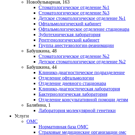
Новобульварная, 163
Стоматологическое отделение №1
Стоматологическое отделение №3
Детское стоматологическое отделение №1
Офтальмологический кабинет
Офтальмологическое отделение стационара
Зуботехническая лаборатория
Рентгенологический кабинет
Группа анестезиологии-реанимации
Бабушкина, 48
Стоматологическое отделение №2
Детское стоматологическое отделение №2
Бабушкина, 44
Клинико-диагностическое подразделение
Отделение офтальмологии
Отделение дневного стационара
Клинико-диагностическая лаборатория
Бактериологическая лаборатория
Отделение консультативной помощи детям
Балябина, 1
Лаборатория молекулярной генетики
Услуги
ОМС
Нормативная база ОМС
Страховые медицинские организации омс