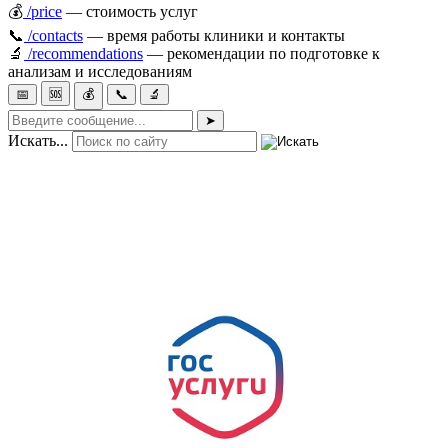
💰
/price
— стоимость услуг
📞
/contacts
— время работы клиники и контакты
🔬
/recommendations
— рекомендации по подготовке к
анализам и исследованиям
📅
🆘
💰
📞
🔬
➤
Искать...