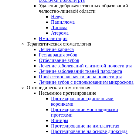
оболочки полости рта
Удаление доброкачественных образований
челюстно-лицевой области
Невус
Папиллома
Липома
Атерома
Имплантация
Терапевтическая стоматология
Лечение кариеса
Реставрация зубов
Отбеливание зубов
Лечение заболеваний слизистой полости рта
Лечение заболеваний тканей пародонта
Профессиональная гигиена полости рта
Лечение зубов с использованием микроскопа
Ортопедическая стоматология
Несъемное протезирование
Протезирование одиночными
коронками
Протезирование мостовидными
протезами
Виниры
Протезирование на имплантатах
Протезирование на основе диоксида