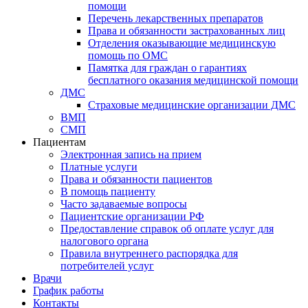
помощи
Перечень лекарственных препаратов
Права и обязанности застрахованных лиц
Отделения оказывающие медицинскую
помощь по ОМС
Памятка для граждан о гарантиях
бесплатного оказания медицинской помощи
ДМС
Страховые медицинские организации ДМС
ВМП
СМП
Пациентам
Электронная запись на прием
Платные услуги
Права и обязанности пациентов
В помощь пациенту
Часто задаваемые вопросы
Пациентские организации РФ
Предоставление справок об оплате услуг для
налогового органа
Правила внутреннего распорядка для
потребителей услуг
Врачи
График работы
Контакты