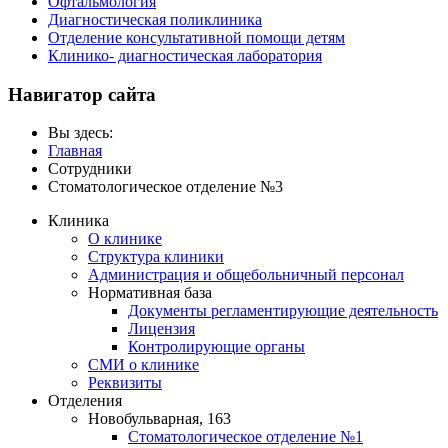
Офтальмология
Диагностическая поликлиника
Отделение консультативной помощи детям
Клинико- диагностическая лаборатория
Навигатор сайта
Вы здесь:
Главная
Сотрудники
Стоматологическое отделение №3
Клиника
О клинике
Структура клиники
Администрация и общебольничный персонал
Нормативная база
Документы регламентирующие деятельность
Лицензия
Контролирующие органы
СМИ о клинике
Реквизиты
Отделения
Новобульварная, 163
Стоматологическое отделение №1