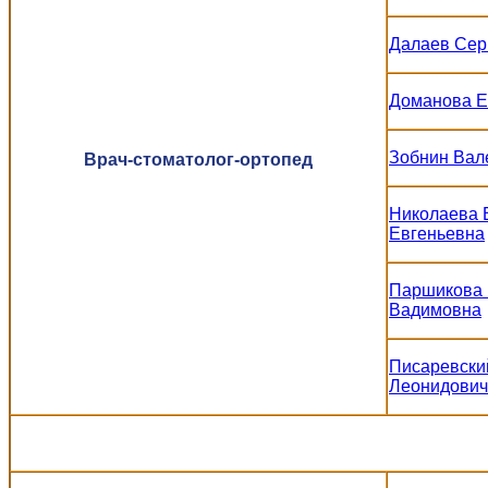
Далаев Сер
Доманова Е
Зобнин Вал
Врач-стоматолог-ортопед
Николаева 
Евгеньевна
Паршикова
Вадимовна
Писаревски
Леонидович