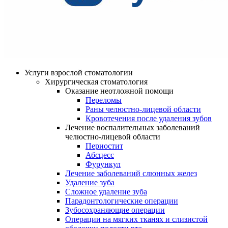
Услуги взрослой стоматологии
Хирургическая стоматология
Оказание неотложной помощи
Переломы
Раны челюстно-лицевой области
Кровотечения после удаления зубов
Лечение воспалительных заболеваний
челюстно-лицевой области
Периостит
Абсцесс
Фурункул
Лечение заболеваний слюнных желез
Удаление зуба
Сложное удаление зуба
Парадонтологические операции
Зубосохраняющие операции
Операции на мягких тканях и слизистой