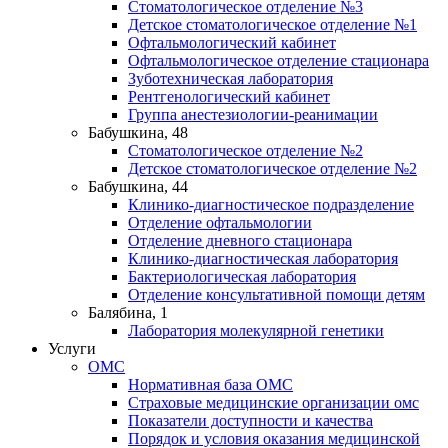
Стоматологическое отделение №3
Детское стоматологическое отделение №1
Офтальмологический кабинет
Офтальмологическое отделение стационара
Зуботехническая лаборатория
Рентгенологический кабинет
Группа анестезиологии-реанимации
Бабушкина, 48
Стоматологическое отделение №2
Детское стоматологическое отделение №2
Бабушкина, 44
Клинико-диагностическое подразделение
Отделение офтальмологии
Отделение дневного стационара
Клинико-диагностическая лаборатория
Бактериологическая лаборатория
Отделение консультативной помощи детям
Балябина, 1
Лаборатория молекулярной генетики
Услуги
ОМС
Нормативная база ОМС
Страховые медицинские организации омс
Показатели доступности и качества
Порядок и условия оказания медицинской