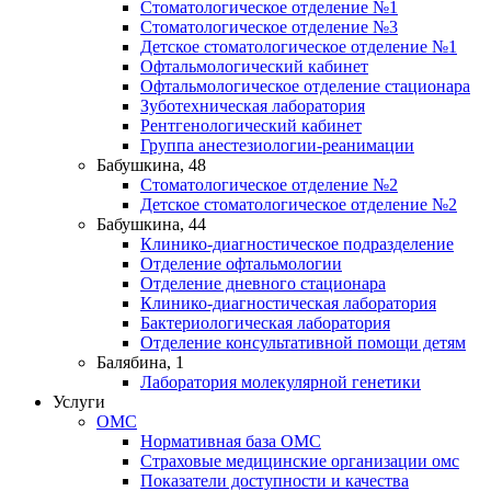
Стоматологическое отделение №1
Стоматологическое отделение №3
Детское стоматологическое отделение №1
Офтальмологический кабинет
Офтальмологическое отделение стационара
Зуботехническая лаборатория
Рентгенологический кабинет
Группа анестезиологии-реанимации
Бабушкина, 48
Стоматологическое отделение №2
Детское стоматологическое отделение №2
Бабушкина, 44
Клинико-диагностическое подразделение
Отделение офтальмологии
Отделение дневного стационара
Клинико-диагностическая лаборатория
Бактериологическая лаборатория
Отделение консультативной помощи детям
Балябина, 1
Лаборатория молекулярной генетики
Услуги
ОМС
Нормативная база ОМС
Страховые медицинские организации омс
Показатели доступности и качества