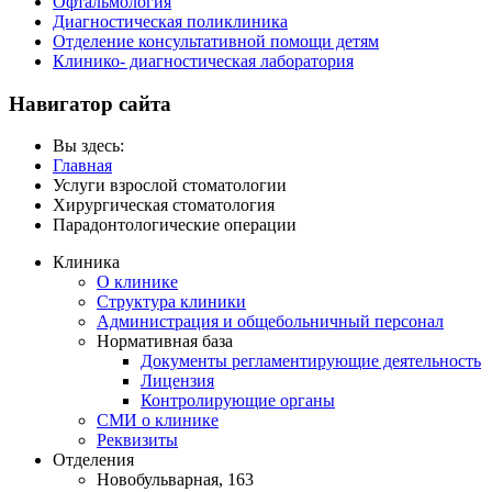
Офтальмология
Диагностическая поликлиника
Отделение консультативной помощи детям
Клинико- диагностическая лаборатория
Навигатор сайта
Вы здесь:
Главная
Услуги взрослой стоматологии
Хирургическая стоматология
Парадонтологические операции
Клиника
О клинике
Структура клиники
Администрация и общебольничный персонал
Нормативная база
Документы регламентирующие деятельность
Лицензия
Контролирующие органы
СМИ о клинике
Реквизиты
Отделения
Новобульварная, 163