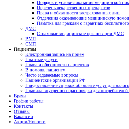
Порядок и условия оказания медицинской п
Перечень лекарственных препаратов
Права и обязанности застрахованных лиц
Отделения оказывающие медицинскую помо
Памятка для граждан о гарантиях бесплатно
ДМС
Страховые медицинские организации ДМС
ВМП
СМП
Пациентам
Электронная запись на прием
Платные услуги
Права и обязанности пациентов
В помощь пациенту
Часто задаваемые вопросы
Пациентские организации РФ
Предоставление справок об оплате услуг для налог
Правила внутреннего распорядка для потребителей
Врачи
График работы
Контакты
Отзывы
Вакансии
Акции/Новости